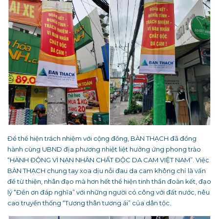
Để thể hiện trách nhiệm với cộng đồng, BÀN THẠCH đã đồng
hành cùng UBND địa phương nhiệt liệt hưởng ứng phong trào
“HÀNH ĐỘNG VÌ NẠN NHÂN CHẤT ĐỘC DA CAM VIỆT NAM”. Việc
BÀN THẠCH chung tay xoa dịu nỗi đau da cam không chỉ là vấn
đề từ thiện, nhân đạo mà hơn hết thể hiện tinh thần đoàn kết, đạo
lý “Đền ơn đáp nghĩa” với những người có công với đất nước, nêu
cao truyền thống “Tương thân tương ái” của dân tộc.