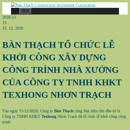
Skip
to
Menu
content
2020-12
15
15, 12, 2020
BÀN THẠCH TỔ CHỨC LỄ
KHỞI CÔNG XÂY DỰNG
CÔNG TRÌNH NHÀ XƯỞNG
CỦA CÔNG TY TNHH KHKT
TEXHONG NHƠN TRẠCH
Vào ngày 15/12/2020, Công ty
Bàn Thạch
cùng Đại diện chủ đầu tư là
Công ty TNHH KHKT
Texhong
Nhơn Trạch đã tổ chức lễ khởi công công
trình: