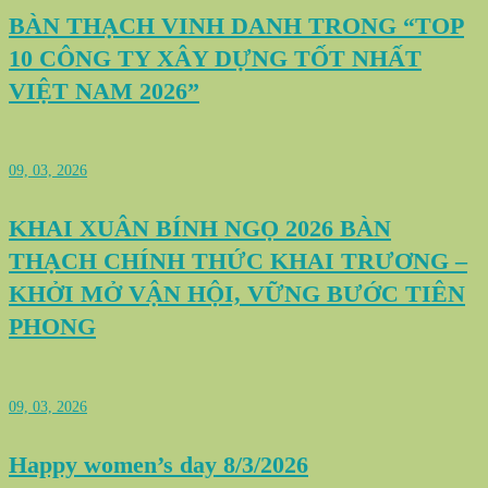
BÀN THẠCH VINH DANH TRONG “TOP
10 CÔNG TY XÂY DỰNG TỐT NHẤT
VIỆT NAM 2026”
09, 03, 2026
KHAI XUÂN BÍNH NGỌ 2026 BÀN
THẠCH CHÍNH THỨC KHAI TRƯƠNG –
KHỞI MỞ VẬN HỘI, VỮNG BƯỚC TIÊN
PHONG
09, 03, 2026
Happy women’s day 8/3/2026