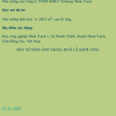
Nhà xưởng của Công ty TNHH KHKT Texhong Nhơn Trạch
Quy mô dự án:
2
Nhà xưởng diện tích: 11.209,5 m
; cao 01 tầng.
Địa điểm xây dựng:
Khu công nghiệp Nhơn Trạch 1, Xã Phước Thiền, Huyện Nhơn Trạch,
Tỉnh Đồng Nai, Việt Nam.
MỘT SỐ HÌNH ẢNH TRONG BUỔI LỄ KHỞI CÔNG
18, 05, 2026