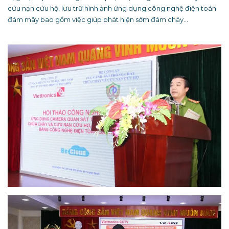
cứu nạn cứu hộ, lưu trữ hình ảnh ứng dụng công nghệ điện toán
đám mây bao gồm việc giúp phát hiện sớm đám cháy…