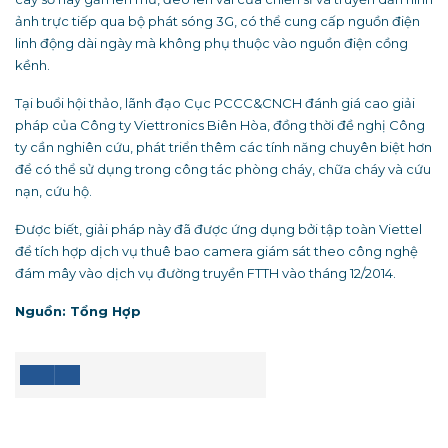
ảnh trực tiếp qua bộ phát sóng 3G, có thể cung cấp nguồn điện
linh động dài ngày mà không phụ thuộc vào nguồn điện cồng
kềnh.
Tại buổi hội thảo, lãnh đạo Cục PCCC&CNCH đánh giá cao giải
pháp của Công ty Viettronics Biên Hòa, đồng thời đề nghị Công
ty cần nghiên cứu, phát triển thêm các tính năng chuyên biệt hơn
để có thể sử dụng trong công tác phòng cháy, chữa cháy và cứu
nạn, cứu hộ.
Được biết, giải pháp này đã được ứng dụng bởi tập toàn Viettel
để tích hợp dịch vụ thuê bao camera giám sát theo công nghệ
đám mây vào dịch vụ đường truyền FTTH vào tháng 12/2014.
Nguồn: Tổng Hợp