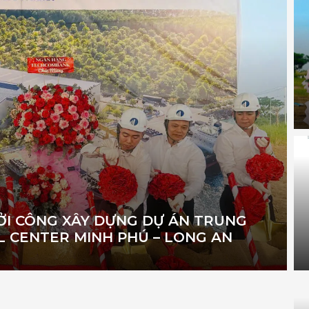
 XÂY DỰNG DỰ ÁN TRUNG
L CENTER MINH PHÚ – LONG AN