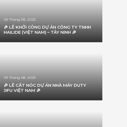
09 Tháng 08, 2025
🎉 LỄ KHỞI CÔNG DỰ ÁN CÔNG TY TNHH
HAILIDE (VIỆT NAM) – TÂY NINH 🎉
09 Tháng 08, 2025
🎉 LỄ CẤT NÓC DỰ ÁN NHÀ MÁY DUTY
JIFU VIỆT NAM 🎉