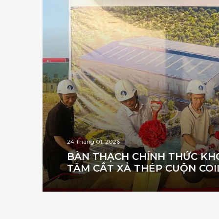
24 Tháng 01, 2026
BÀN THẠCH CHÍNH THỨC KHỞI CÔNG
TÂM CẮT XẢ THÉP CUỘN COI