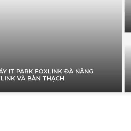
ÁY IT PARK FOXLINK ĐÀ NẴNG
LINK VÀ BÀN THẠCH