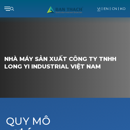
VI
EN
CN
KO
Skip
to
content
NHÀ MÁY SẢN XUẤT CÔNG TY TNHH
LONG YI INDUSTRIAL VIỆT NAM
QUY MÔ