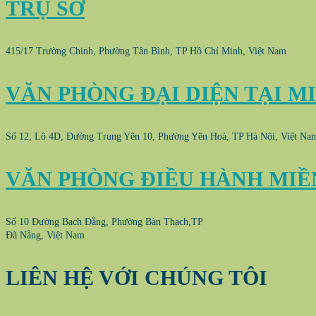
TRỤ SỞ
415/17 Trường Chinh, Phường Tân Bình, TP Hồ Chí Minh, Việt Nam
VĂN PHÒNG ĐẠI DIỆN TẠI M
Số 12, Lô 4D, Đường Trung Yên 10, Phường Yên Hoà, TP Hà Nội, Việt Na
VĂN PHÒNG ĐIỀU HÀNH MIỀ
Số 10 Đường Bạch Đằng, Phường Bàn Thạch,TP
Đã Nẵng, Việt Nam
LIÊN HỆ VỚI CHÚNG TÔI