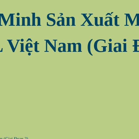
Minh Sản Xuất M
Việt Nam (Giai 
 (Giai Đoạn 2)