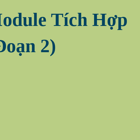
odule Tích Hợp
Đoạn 2)