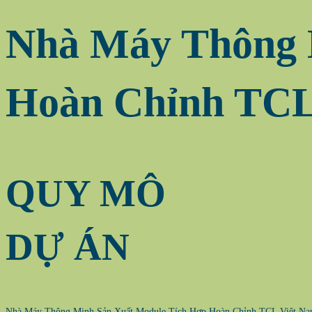
Nhà Máy Thông 
Hoàn Chỉnh TCL 
QUY MÔ
DỰ ÁN
Nhà Máy Thông Minh Sản Xuất Module Tích Hợp Hoàn Chỉnh TCL Việt Nam