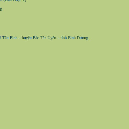
M)
 xã Tân Bình – huyện Bắc Tân Uyên – tỉnh Bình Dương