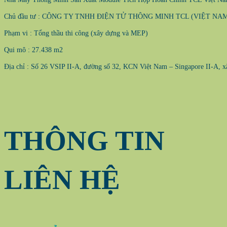
Chủ đầu tư : CÔNG TY TNHH ĐIỆN TỬ THÔNG MINH TCL (VIỆT NA
Phạm vi : Tổng thầu thi công (xây dựng và MEP)
Qui mô : 27.438 m2
Địa chỉ : Số 26 VSIP II-A, đường số 32, KCN Việt Nam – Singapore II-A,
THÔNG TIN
LIÊN HỆ