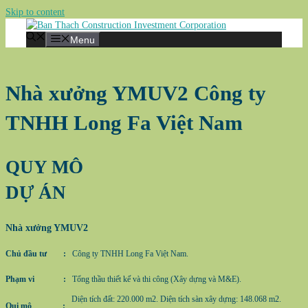
Skip to content
Menu
Nhà xưởng YMUV2 Công ty
TNHH Long Fa Việt Nam
QUY MÔ
DỰ ÁN
Nhà xưởng YMUV2
Chủ đầu tư :
Công ty TNHH Long Fa Việt Nam.
Phạm vi :
Tổng thầu thiết kế và thi công (Xây dựng và M&E).
Diện tích đất: 220.000 m2. Diện tích sàn xây dựng: 148.068 m2.
Qui mô :