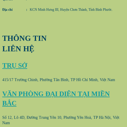
Địa chỉ :
KCN Minh Hưng III, Huyện Chơn Thành, Tỉnh Bình Phước.
THÔNG TIN
LIÊN HỆ
TRỤ SỞ
415/17 Trường Chinh, Phường Tân Bình, TP Hồ Chí Minh, Việt Nam
VĂN PHÒNG ĐẠI DIỆN TẠI MIỀN
BẮC
Số 12, Lô 4D, Đường Trung Yên 10, Phường Yên Hoà, TP Hà Nội, Việt
Nam