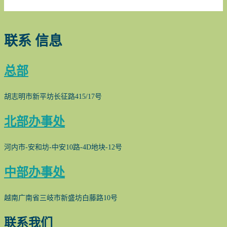
联系
信息
总部
胡志明市新平坊长征路415/17号
北部办事处
河内市-安和坊-中安10路-4D地块-12号
中部办事处
越南广南省三岐市新盛坊白藤路10号
联系我们