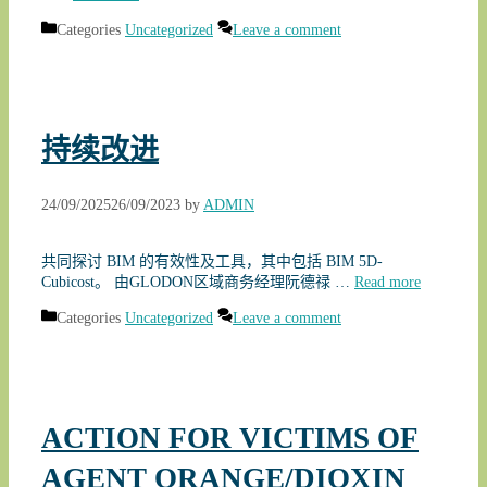
Categories
Uncategorized
Leave a comment
持续改进
24/09/2025
26/09/2023
by
ADMIN
共同探讨 BIM 的有效性及工具，其中包括 BIM 5D-
Cubicost。 由GLODON区域商务经理阮德禄 …
Read more
Categories
Uncategorized
Leave a comment
ACTION FOR VICTIMS OF
AGENT ORANGE/DIOXIN