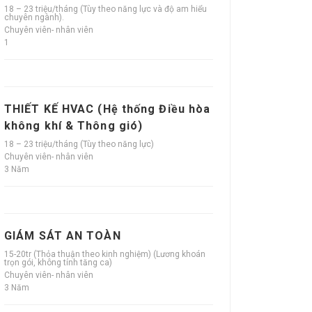
18 – 23 triệu/tháng (Tùy theo năng lực và độ am hiểu
chuyên ngành).
Chuyên viên- nhân viên
1
THIẾT KẾ HVAC (Hệ thống Điều hòa
không khí & Thông gió)
18 – 23 triệu/tháng (Tùy theo năng lực)
Chuyên viên- nhân viên
3 Năm
GIÁM SÁT AN TOÀN
15-20tr (Thỏa thuận theo kinh nghiệm) (Lương khoán
trọn gói, không tính tăng ca)
Chuyên viên- nhân viên
3 Năm