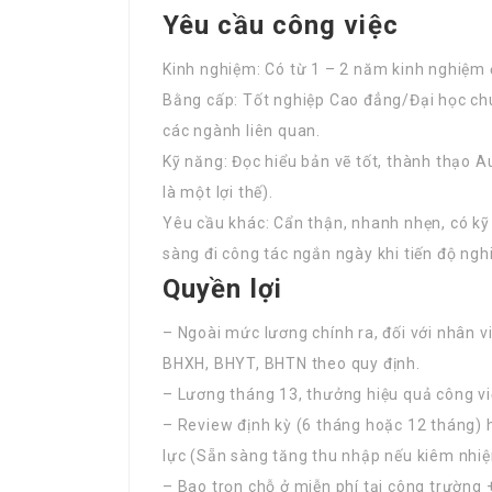
Yêu cầu công việc
Kinh nghiệm: Có từ 1 – 2 năm kinh nghiệm 
Bằng cấp: Tốt nghiệp Cao đẳng/Đại học ch
các ngành liên quan.
Kỹ năng: Đọc hiểu bản vẽ tốt, thành thạo
là một lợi thế).
Yêu cầu khác: Cẩn thận, nhanh nhẹn, có kỹ
sàng đi công tác ngắn ngày khi tiến độ ngh
Quyền lợi
– Ngoài mức lương chính ra, đối với nhân v
BHXH, BHYT, BHTN theo quy định.
– Lương tháng 13, thưởng hiệu quả công việ
– Review định kỳ (6 tháng hoặc 12 tháng)
lực (Sẵn sàng tăng thu nhập nếu kiêm nhi
– Bao trọn chỗ ở miễn phí tại công trường