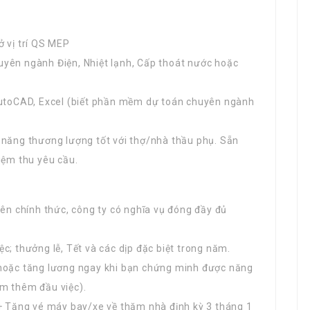
ở vị trí QS MEP
uyên ngành Điện, Nhiệt lạnh, Cấp thoát nước hoặc
 AutoCAD, Excel (biết phần mềm dự toán chuyên ngành
 năng thương lượng tốt với thợ/nhà thầu phụ. Sẵn
iệm thu yêu cầu.
iên chính thức, công ty có nghĩa vụ đóng đầy đủ
c; thưởng lễ, Tết và các dịp đặc biệt trong năm.
 hoặc tăng lương ngay khi bạn chứng minh được năng
ệm thêm đầu việc).
 + Tặng vé máy bay/xe về thăm nhà định kỳ 3 tháng 1