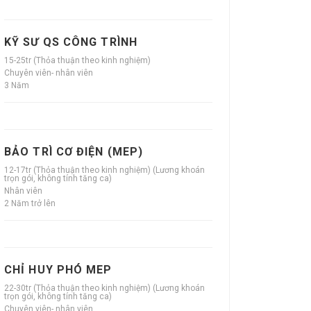
KỸ SƯ QS CÔNG TRÌNH
15-25tr (Thỏa thuận theo kinh nghiệm)
Chuyên viên- nhân viên
3 Năm
BẢO TRÌ CƠ ĐIỆN (MEP)
12-17tr (Thỏa thuận theo kinh nghiệm) (Lương khoán
trọn gói, không tính tăng ca)
Nhân viên
2 Năm trở lên
CHỈ HUY PHÓ MEP
22-30tr (Thỏa thuận theo kinh nghiệm) (Lương khoán
trọn gói, không tính tăng ca)
Chuyên viên- nhân viên