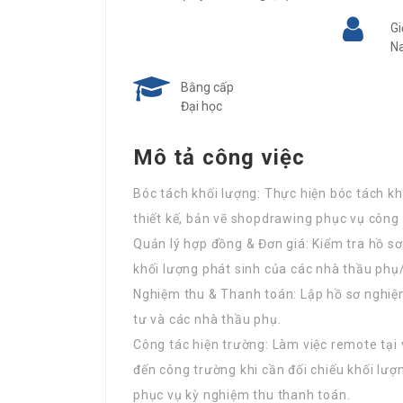
Gi
N
Bằng cấp
Đại học
Mô tả công việc
Bóc tách khối lượng: Thực hiện bóc tách k
thiết kế, bản vẽ shopdrawing phục vụ công 
Quản lý hợp đồng & Đơn giá: Kiểm tra hồ sơ 
khối lượng phát sinh của các nhà thầu phụ/
Nghiệm thu & Thanh toán: Lập hồ sơ nghiệm
tư và các nhà thầu phụ.
Công tác hiện trường: Làm việc remote tại
đến công trường khi cần đối chiếu khối lượ
phục vụ kỳ nghiệm thu thanh toán.