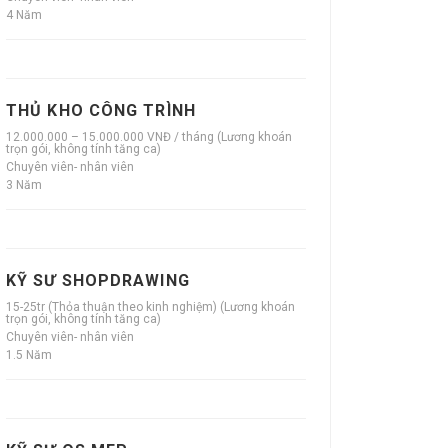
4 Năm
THỦ KHO CÔNG TRÌNH
12.000.000 – 15.000.000 VNĐ / tháng (Lương khoán
trọn gói, không tính tăng ca)
Chuyên viên- nhân viên
3 Năm
KỸ SƯ SHOPDRAWING
15-25tr (Thỏa thuận theo kinh nghiệm) (Lương khoán
trọn gói, không tính tăng ca)
Chuyên viên- nhân viên
1.5 Năm