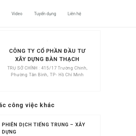
Video
Tuyển dụng
Liên hệ
CÔNG TY CỔ PHẦN ĐẦU TƯ
XÂY DỰNG BÀN THẠCH
TRỤ SỞ CHÍNH : 415/17 Trường Chinh,
Phường Tân Bình, TP- Hồ Chí Minh
ác công việc khác
PHIÊN DỊCH TIẾNG TRUNG – XÂY
DỰNG