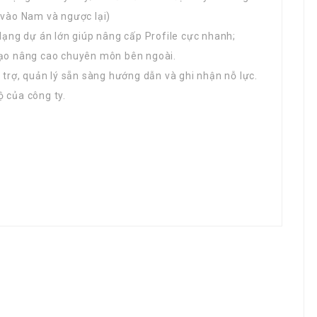
 vào Nam và ngược lại)
 dạng dự án lớn giúp nâng cấp Profile cực nhanh;
 tạo nâng cao chuyên môn bên ngoài.
ỗ trợ, quản lý sẵn sàng hướng dẫn và ghi nhận nỗ lực.
ộ của công ty.