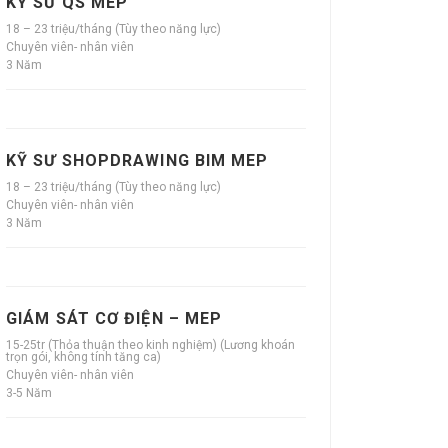
KỸ SƯ QS MEP
18 – 23 triệu/tháng (Tùy theo năng lực)
Chuyên viên- nhân viên
3 Năm
KỸ SƯ SHOPDRAWING BIM MEP
18 – 23 triệu/tháng (Tùy theo năng lực)
Chuyên viên- nhân viên
3 Năm
GIÁM SÁT CƠ ĐIỆN – MEP
15-25tr (Thỏa thuận theo kinh nghiệm) (Lương khoán
trọn gói, không tính tăng ca)
Chuyên viên- nhân viên
3-5 Năm