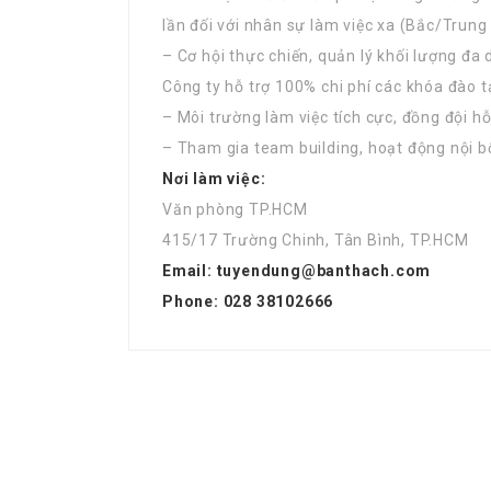
lần đối với nhân sự làm việc xa (Bắc/Trung
– Cơ hội thực chiến, quản lý khối lượng đa
Công ty hỗ trợ 100% chi phí các khóa đào
– Môi trường làm việc tích cực, đồng đội h
– Tham gia team building, hoạt động nội b
Nơi làm việc:
Văn phòng TP.HCM
415/17 Trường Chinh, Tân Bình, TP.HCM
Email: tuyendung@banthach.com
Phone: 028 38102666